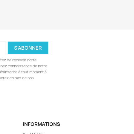
tez de recevoir notre
renez connaissance de notre
désinscrire à tout moment à
uverez en bas de nos
INFORMATIONS