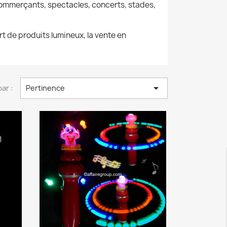
e, commerçants, spectacles, concerts, stades,
rt de produits lumineux, la vente en

par :
Pertinence