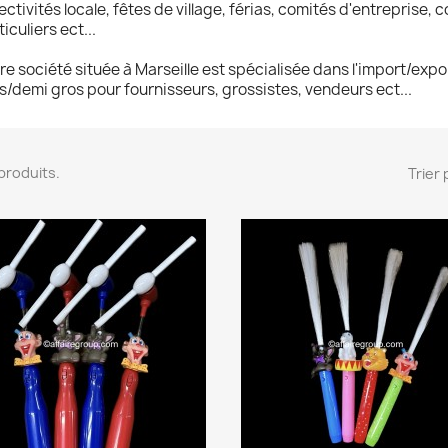
lectivités locale, fêtes de village, férias, comités d'entrepris
iculiers ect...
re société située à Marseille est spécialisée dans l'import/expo
s/demi gros pour fournisseurs, grossistes, vendeurs ect...
4 produits.
Trier 