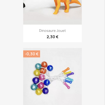
Dinosaure Jouet
2,30 €
-0,30 €