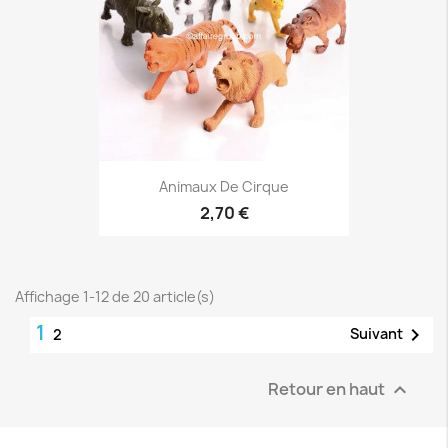
Animaux De Cirque
2,70 €
Affichage 1-12 de 20 article(s)
1

Suivant
2
Retour en haut
