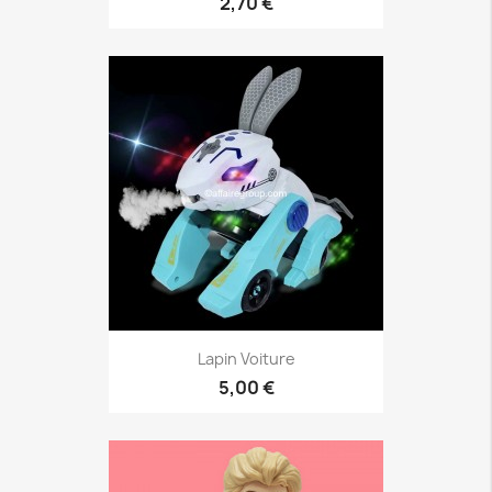
2,70 €
Lapin Voiture
5,00 €