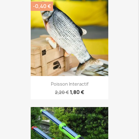
-0,40 €
Poisson Interactif
1,80 €
2,20 €