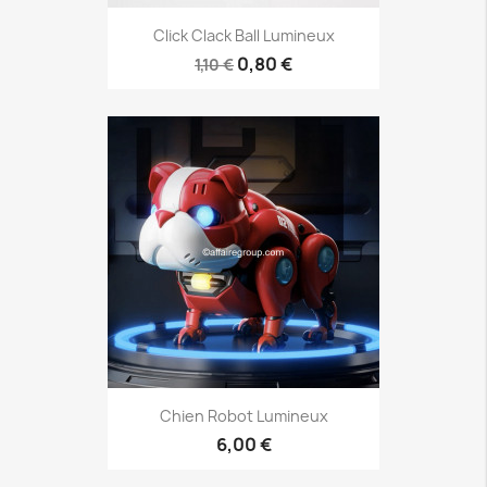
Click Clack Ball Lumineux
0,80 €
1,10 €
Chien Robot Lumineux
6,00 €