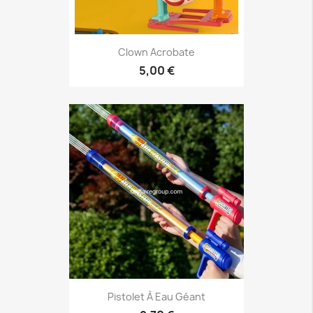
Clown Acrobate
5,00 €
Pistolet À Eau Géant