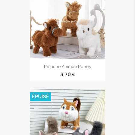
Peluche Animée Poney
3,70 €
ÉPUISÉ