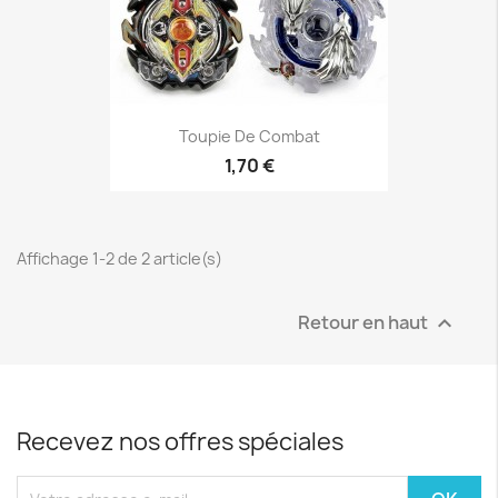
Toupie De Combat
1,70 €
Affichage 1-2 de 2 article(s)
Retour en haut

Recevez nos offres spéciales